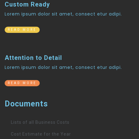
Custom Ready
Lorem ipsum dolor sit amet, consect etur adipi.
READ MORE
Attention to Detail
Lorem ipsum dolor sit amet, consect etur adipi.
READ MORE
Documents
Lists of all Business Costs
Cost Estimate for the Year